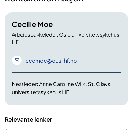
Cecilie Moe
Arbeidspakkeleder, Oslo universitetssykehus
HF
cecmoe
@ous-hf
.no
Nestleder: Anne Caroline Wiik, St. Olavs
universitetssykehus HF
Relevante lenker