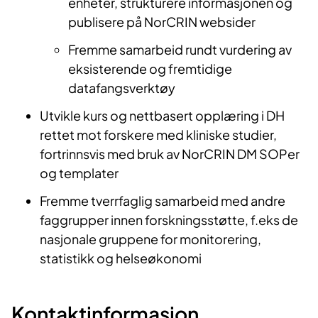
enheter, strukturere informasjonen og
publisere på NorCRIN websider
Fremme samarbeid rundt vurdering av
eksisterende og fremtidige
datafangsverktøy
Utvikle kurs og nettbasert opplæring i DH
rettet mot forskere med kliniske studier,
fortrinnsvis med bruk av NorCRIN DM SOPer
og templater
Fremme tverrfaglig samarbeid med andre
faggrupper innen forskningsstøtte, f.eks de
nasjonale gruppene for monitorering,
statistikk og helseøkonomi
Kontaktinformasjon