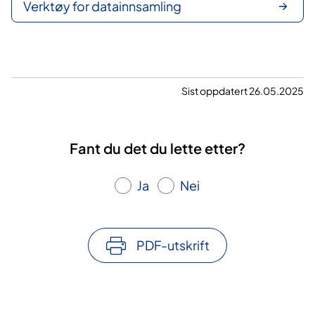
Verktøy for datainnsamling
Sist oppdatert 26.05.2025
Fant du det du lette etter?
Ja
Nei
PDF-utskrift