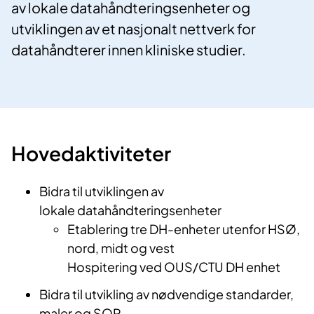
av lokale datahåndteringsenheter og
utviklingen av et nasjonalt nettverk for
datahåndterer innen kliniske studier.
Hovedaktiviteter
Bidra til utviklingen av
lokale datahåndteringsenheter
Etablering tre DH-enheter utenfor HSØ,
nord, midt og vest
Hospitering ved OUS/CTU DH enhet
Bidra til utvikling av nødvendige standarder,
maler og SOP