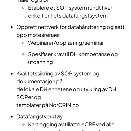
Etablere et SOP system rundt hver
enkelt enhets datafangstsystem
Opprett nettverk for datahåndtering og sett
opp møtearenaer
Webinarer/opplæring/seminar
Spesifiser krav til DH kompetanse og
utdanning
Kvalitetssikring av SOP system og
dokumentasjon på
de lokale DH enhetene og utvikling av DH
SOPer og
templater på NorCRIN.no
Datafangstverktøy
Kartlegging av tillatte eCRF ved alle