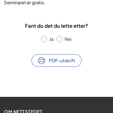
Seminaret er gratis.
Fant du det du lette etter?
Ja
Nei
PDF-utskrift
OM NETTSTEDET