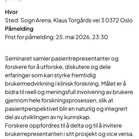
Hvor
Sted: Sogn Arena, Klaus Torgårds vei 3 0372 Oslo
Påmelding
Frist for påmelding: 25. mai 2026, 23:30
Seminaret samler pasientrepresentanter og
forskere for å utforske, diskutere og dele
erfaringer som kan styrke fremtidig
brukermedvirkning i klinisk forskning. Målet er å
bidra til reell og meningsfull involvering av brukere
gjennom hele forskningsprosessen, slik at
pasientperspektivet blir en naturlig og integrert
del av utviklingen av ny kunnskap.
Forskere oppfordres til å delta og til å invitere
brukerrepresentanten i sitt prosjekt og vice versa.