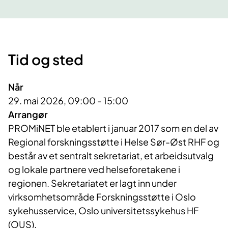
Tid og sted
Når
29. mai 2026, 09:00 - 15:00
Arrangør
PROMiNET ble etablert i januar 2017 som en del av 
Regional forskningsstøtte i Helse Sør-Øst RHF og 
består av et sentralt sekretariat, et arbeidsutvalg 
og lokale partnere ved helseforetakene i 
regionen. Sekretariatet er lagt inn under 
virksomhetsområde Forskningsstøtte i Oslo 
sykehusservice, Oslo universitetssykehus HF 
(OUS).