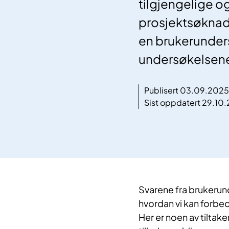
tilgjengelige og
prosjektsøknad
en brukerunders
undersøkelsene 
Publisert 03.09.2025
Sist oppdatert 29.10
Svarene fra brukerunde
hvordan vi kan forbe
Her er noen av tilta