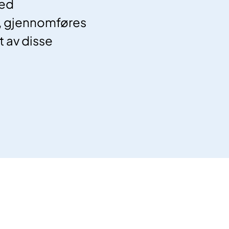
med
, gjennomføres
t av disse