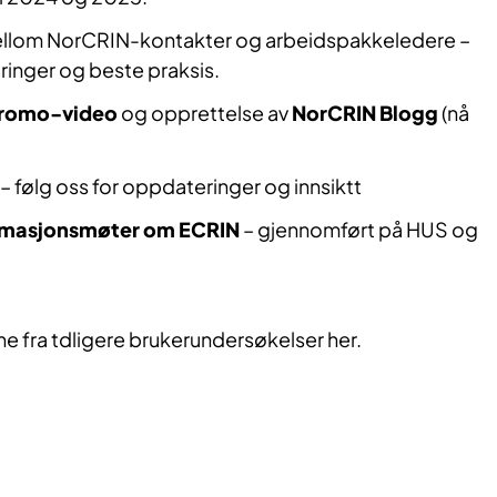
llom NorCRIN-kontakter og arbeidspakkeledere –
aringer og beste praksis.
romo-video
og opprettelse av
NorCRIN Blogg
(nå
– følg oss for oppdateringer og innsiktt
rmasjonsmøter om ECRIN
– gjennomført på HUS og
e fra tdligere brukerundersøkelser her.