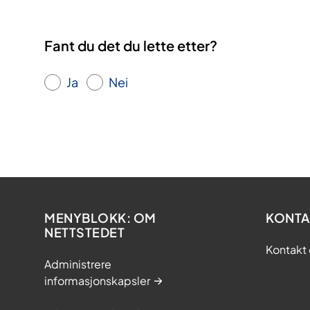
Fant du det du lette etter?
Ja
Nei
MENYBLOKK: OM
KONTA
NETTSTEDET
Kontakt 
Administrere
informasjonskapsler