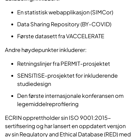
En statistisk webapplikasjon (SIMCor)
Data Sharing Repository (BY-COVID)
Første datasett fra VACCELERATE
Andre høydepunkter inkluderer:
Retningslinjer fra PERMIT-prosjektet
SENSITISE-prosjektet for inkluderende
studiedesign
Den første internasjonale konferansen om
legemiddelreprofilering
ECRIN opprettholder sin ISO 9001:2015-
sertifisering og har lansert en oppdatert versjon
av sin Regulatory and Ethical Database (RED) med