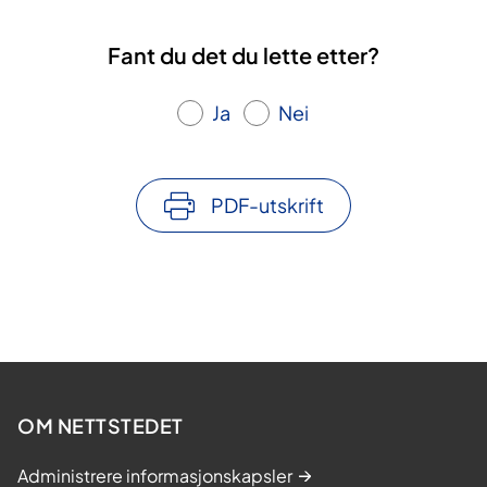
Fant du det du lette etter?
Ja
Nei
PDF-utskrift
OM NETTSTEDET
Administrere informasjonskapsler