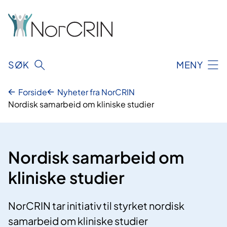
Hopp
til
innhold
SØK
MENY
Forside
Nyheter fra NorCRIN
Nordisk samarbeid om kliniske studier
Nordisk samarbeid om
kliniske studier
NorCRIN tar initiativ til styrket nordisk
samarbeid om kliniske studier