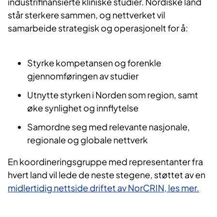
industrifinansierte kliniske studier. Nordiske land
står sterkere sammen, og nettverket vil
samarbeide strategisk og operasjonelt for å:
Styrke kompetansen og forenkle
gjennomføringen av studier
Utnytte styrken i Norden som region, samt
øke synlighet og innflytelse
Samordne seg med relevante nasjonale,
regionale og globale nettverk
En koordineringsgruppe med representanter fra
hvert land vil lede de neste stegene, støttet av en
midlertidig nettside driftet av NorCRIN, les mer.